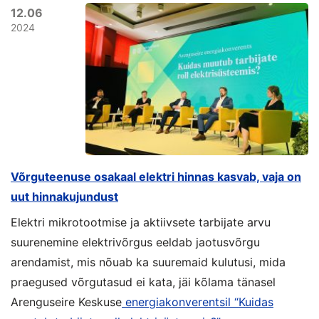
12.06
2024
Võrguteenuse osakaal elektri hinnas kasvab, vaja on
uut hinnakujundust
Elektri mikrotootmise ja aktiivsete tarbijate arvu
suurenemine elektrivõrgus eeldab jaotusvõrgu
arendamist, mis nõuab ka suuremaid kulutusi, mida
praegused võrgutasud ei kata, jäi kõlama tänasel
Arenguseire Keskuse
energiakonverentsil “Kuidas