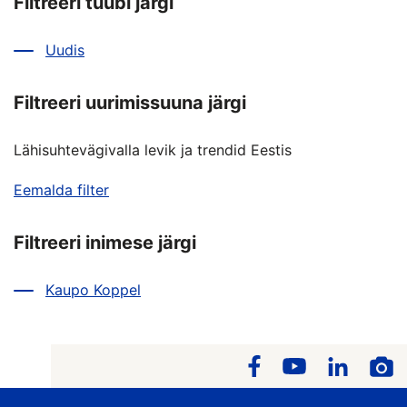
Filtreeri tüübi järgi
Uudis
Filtreeri uurimissuuna järgi
Lähisuhtevägivalla levik ja trendid Eestis
Eemalda filter
Filtreeri inimese järgi
Kaupo Koppel