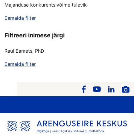
Majanduse konkurentsivõime tulevik
Eemalda filter
Filtreeri inimese järgi
Raul Eamets, PhD
Eemalda filter
Riigikogu juures tegutsev sõltumatu mõttekoda