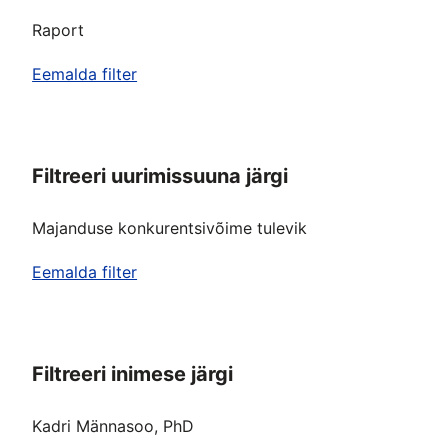
Raport
Eemalda filter
Filtreeri uurimissuuna järgi
Majanduse konkurentsivõime tulevik
Eemalda filter
Filtreeri inimese järgi
Kadri Männasoo, PhD