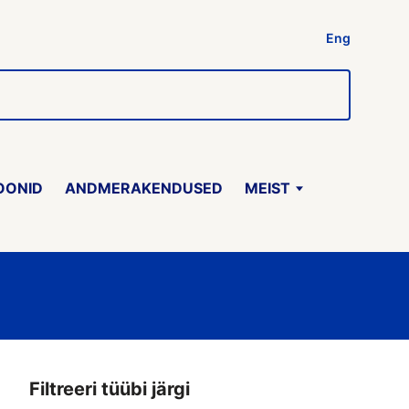
Eng
OONID
ANDMERAKENDUSED
MEIST
Filtreeri tüübi järgi