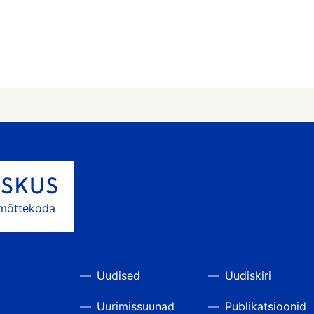
 mõttekoda
Uudised
Uudiskiri
Uurimissuunad
Publikatsioonid