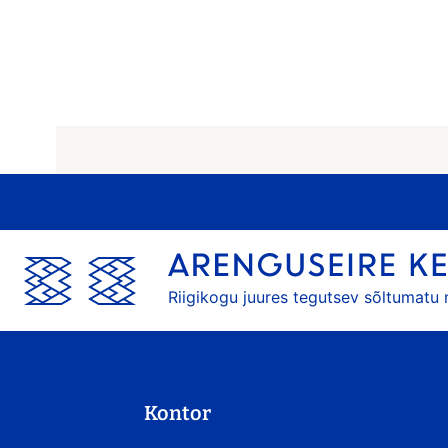
Riigikogu juures tegutsev sõltumatu
Kontor