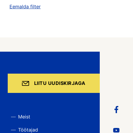
Eemalda filter
LIITU UUDISKIRJAGA
Meist
Töötajad