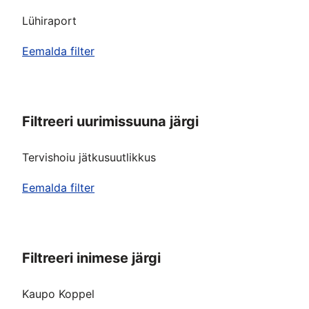
Lühiraport
Eemalda filter
Filtreeri uurimissuuna järgi
Tervishoiu jätkusuutlikkus
Eemalda filter
Filtreeri inimese järgi
Kaupo Koppel