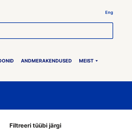
Eng
OONID
ANDMERAKENDUSED
MEIST
Filtreeri tüübi järgi