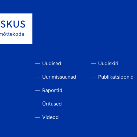
 mõttekoda
Uudised
Uudiskiri
Uurimissuunad
Publikatsioonid
Raportid
Üritused
Videod