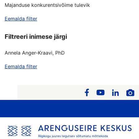
Majanduse konkurentsivõime tulevik
Eemalda filter
Filtreeri inimese järgi
Annela Anger-Kraavi, PhD
Eemalda filter
Riigikogu juures tegutsev sõltumatu mõttekoda