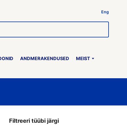
Eng
OONID
ANDMERAKENDUSED
MEIST
Filtreeri tüübi järgi