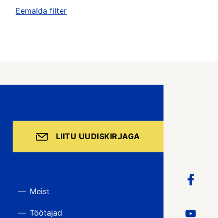
Eemalda filter
LIITU UUDISKIRJAGA
Meist
Töötajad