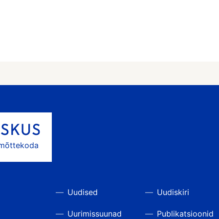
 mõttekoda
Uudised
Uudiskiri
Uurimissuunad
Publikatsioonid