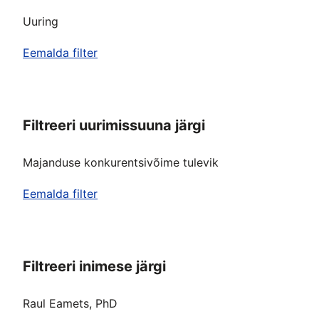
Uuring
Eemalda filter
Filtreeri uurimissuuna järgi
Majanduse konkurentsivõime tulevik
Eemalda filter
Filtreeri inimese järgi
Raul Eamets, PhD