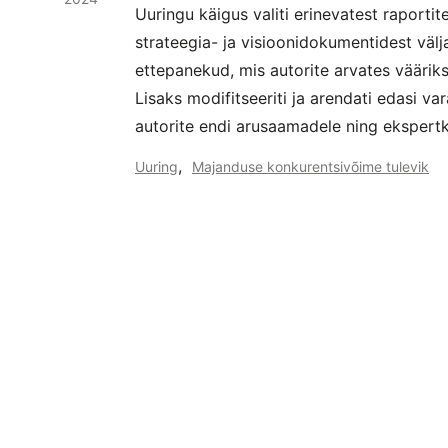
Uuringu käigus valiti erinevatest raportit
strateegia- ja visioonidokumentidest vä
ettepanekud, mis autorite arvates vääriks
Lisaks modifitseeriti ja arendati edasi v
autorite endi arusaamadele ning ekspert
,
Uuring
Majanduse konkurentsivõime tulevik