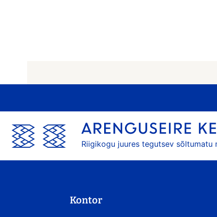
Riigikogu juures tegutsev sõltumatu
Kontor