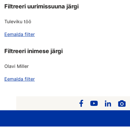
Filtreeri uurimissuuna järgi
Tuleviku töö
Eemalda filter
Filtreeri inimese järgi
Olavi Miller
Eemalda filter