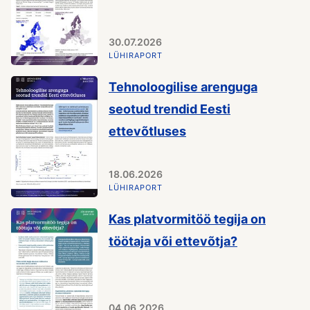
30.07.2026
LÜHIRAPORT
Tehnoloogilise arenguga
seotud trendid Eesti
ettevõtluses
18.06.2026
LÜHIRAPORT
Kas platvormitöö tegija on
töötaja või ettevõtja?
04.06.2026