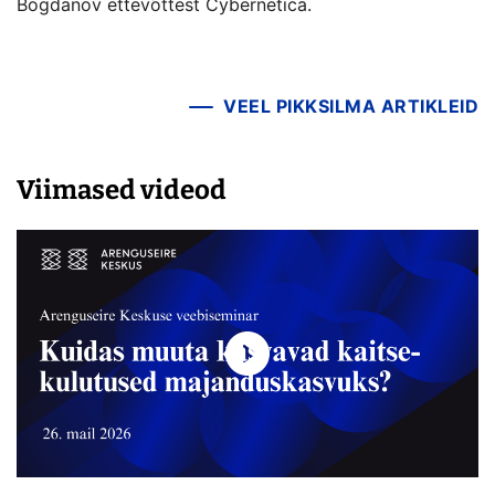
Bogdanov ettevõttest Cybernetica.
VEEL PIKKSILMA ARTIKLEID
Viimased videod