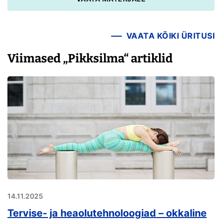
VAATA KÕIKI ÜRITUSI
Viimased „Pikksilma“ artiklid
14.11.2025
Tervise- ja heaolutehnoloogiad – okkaline