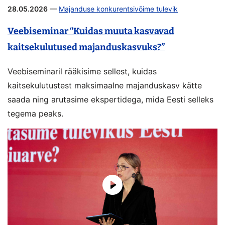
28.05.2026
—
Majanduse konkurentsivõime tulevik
Veebiseminar “Kuidas muuta kasvavad
kaitsekulutused majanduskasvuks?”
Veebiseminaril rääkisime sellest, kuidas
kaitsekulutustest maksimaalne majanduskasv kätte
saada ning arutasime ekspertidega, mida Eesti selleks
tegema peaks.