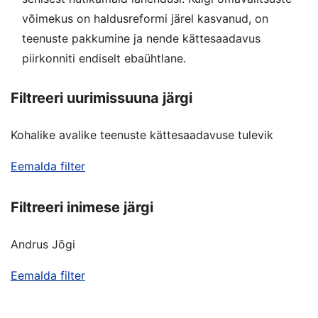
võimekus on haldusreformi järel kasvanud, on
teenuste pakkumine ja nende kättesaadavus
piirkonniti endiselt ebaühtlane.
Filtreeri uurimissuuna järgi
Kohalike avalike teenuste kättesaadavuse tulevik
Eemalda filter
Filtreeri inimese järgi
Andrus Jõgi
Eemalda filter