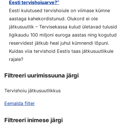
Eesti tervishoiuarve?”
Eesti kulutused tervishoiule on viimase kümne
aastaga kahekordistunud. Olukord ei ole
jätkusuutlik – Tervisekassa kulud ületavad tulusid
ligikaudu 100 miljoni euroga aastas ning kogutud
reservidest jätkub heal juhul kümnendi lõpuni.
Kuidas viia tervishoid Eestis taas jätkusuutlikule
rajale?
Filtreeri uurimissuuna järgi
Tervishoiu jätkusuutlikkus
Eemalda filter
Filtreeri inimese järgi