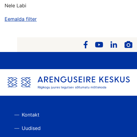
Nele Labi
Eemalda filter
Riigikogu juures tegutsev sõltumatu mõttekoda
Kontakt
Uudised