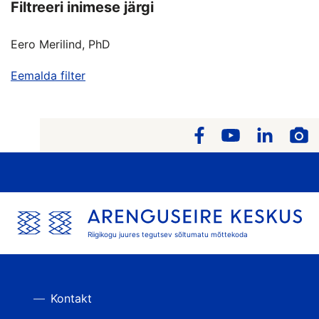
Filtreeri inimese järgi
Eero Merilind, PhD
Eemalda filter
Riigikogu juures tegutsev sõltumatu mõttekoda
Kontakt