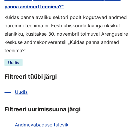
panna andmed teenima?“
Kuidas panna avaliku sektori poolt kogutavad andmed
paremini teenima nii Eesti ühiskonda kui iga üksikut
elanikku, küsitakse 30. novembril toimuval Arenguseire
Keskuse andmekonverentsil „Kuidas panna andmed
teenima?“.
Uudis
Filtreeri tüübi järgi
Uudis
Filtreeri uurimissuuna järgi
Andmevabaduse tulevik