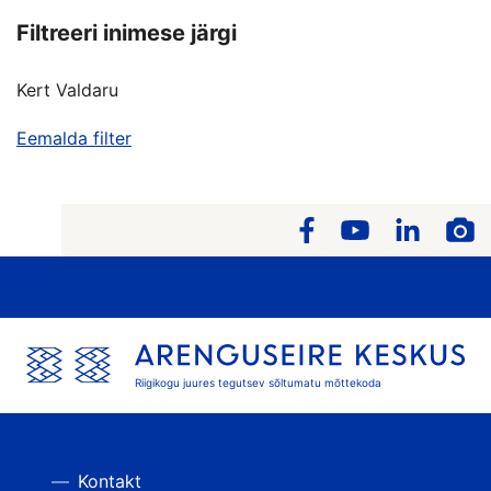
Filtreeri inimese järgi
Kert Valdaru
Eemalda filter
Riigikogu juures tegutsev sõltumatu mõttekoda
Kontakt