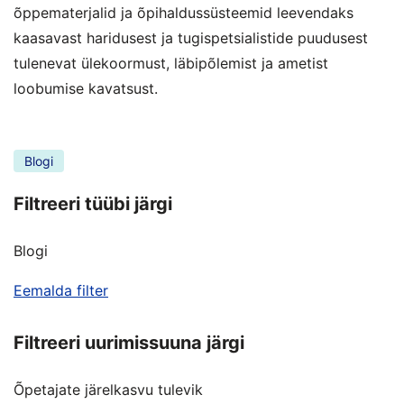
õppematerjalid ja õpihaldussüsteemid leevendaks
kaasavast haridusest ja tugispetsialistide puudusest
tulenevat ülekoormust, läbipõlemist ja ametist
loobumise kavatsust.
Blogi
Filtreeri tüübi järgi
Blogi
Eemalda filter
Filtreeri uurimissuuna järgi
Õpetajate järelkasvu tulevik