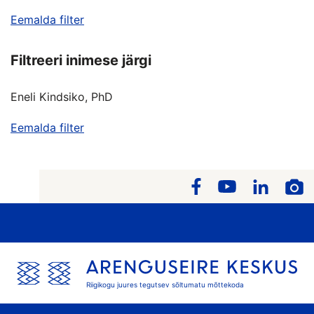
Eemalda filter
Filtreeri inimese järgi
Eneli Kindsiko, PhD
Eemalda filter
Riigikogu juures tegutsev sõltumatu mõttekoda