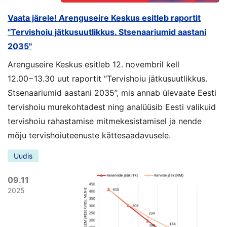
Vaata järele! Arenguseire Keskus esitleb raportit
"Tervishoiu jätkusuutlikkus. Stsenaariumid aastani
2035"
Arenguseire Keskus esitleb 12. novembril kell
12.00−13.30 uut raportit “Tervishoiu jätkusuutlikkus.
Stsenaariumid aastani 2035”, mis annab ülevaate Eesti
tervishoiu murekohtadest ning analüüsib Eesti valikuid
tervishoiu rahastamise mitmekesistamisel ja nende
mõju tervishoiuteenuste kättesaadavusele.
Uudis
09.11
2025