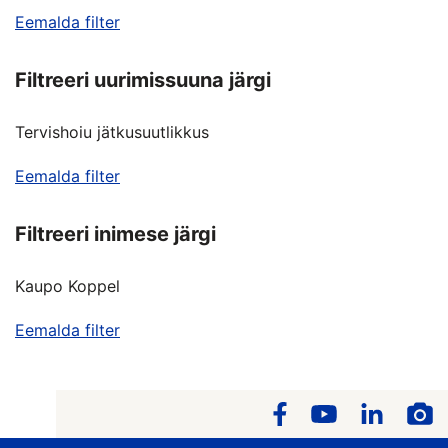
Eemalda filter
Filtreeri uurimissuuna järgi
Tervishoiu jätkusuutlikkus
Eemalda filter
Filtreeri inimese järgi
Kaupo Koppel
Eemalda filter