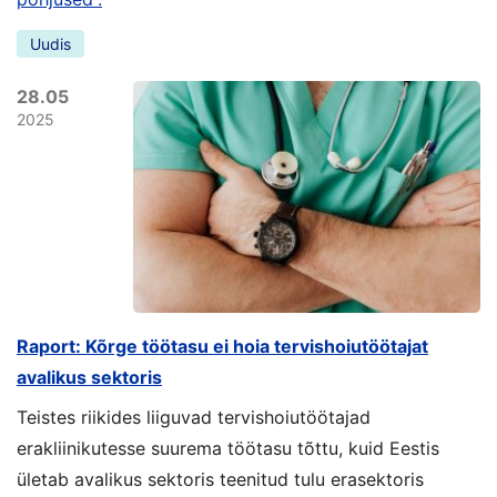
Uudis
28.05
2025
Raport: Kõrge töötasu ei hoia tervishoiutöötajat
avalikus sektoris
Teistes riikides liiguvad tervishoiutöötajad
erakliinikutesse suurema töötasu tõttu, kuid Eestis
ületab avalikus sektoris teenitud tulu erasektoris