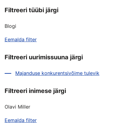
Filtreeri tüübi järgi
Blogi
Eemalda filter
Filtreeri uurimissuuna järgi
Majanduse konkurentsivõime tulevik
Filtreeri inimese järgi
Olavi Miller
Eemalda filter