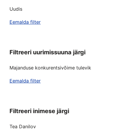
Uudis
Eemalda filter
Filtreeri uurimissuuna järgi
Majanduse konkurentsivõime tulevik
Eemalda filter
Filtreeri inimese järgi
Tea Danilov