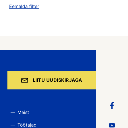
Eemalda filter
LIITU UUDISKIRJAGA
Meist
Töötajad