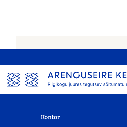
Riigikogu juures tegutsev sõltumatu
Kontor