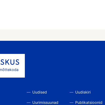
 mõttekoda
Uudised
Uudiskiri
Uurimissuunad
Publikatsioonid