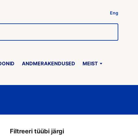
Eng
OONID
ANDMERAKENDUSED
MEIST
Filtreeri tüübi järgi