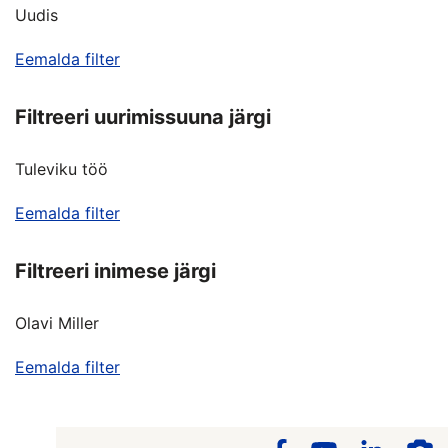
Uudis
Eemalda filter
Filtreeri uurimissuuna järgi
Tuleviku töö
Eemalda filter
Filtreeri inimese järgi
Olavi Miller
Eemalda filter