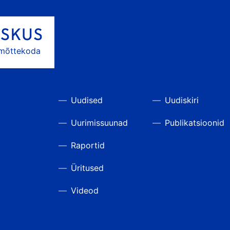
 mõttekoda
Uudised
Uudiskiri
Uurimissuunad
Publikatsioonid
Raportid
Üritused
Videod