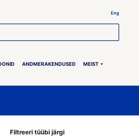
Eng
OONID
ANDMERAKENDUSED
MEIST
Filtreeri tüübi järgi