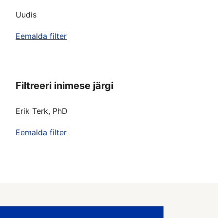
Uudis
Eemalda filter
Filtreeri inimese järgi
Erik Terk, PhD
Eemalda filter