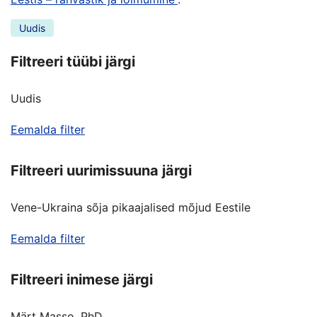
Uudis
Filtreeri tüübi järgi
Uudis
Eemalda filter
Filtreeri uurimissuuna järgi
Vene-Ukraina sõja pikaajalised mõjud Eestile
Eemalda filter
Filtreeri inimese järgi
Märt Masso, PhD