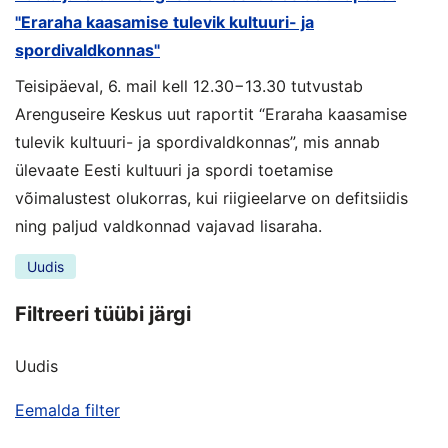
"Eraraha kaasamise tulevik kultuuri- ja
spordivaldkonnas"
Teisipäeval, 6. mail kell 12.30−13.30 tutvustab
Arenguseire Keskus uut raportit “Eraraha kaasamise
tulevik kultuuri- ja spordivaldkonnas”, mis annab
ülevaate Eesti kultuuri ja spordi toetamise
võimalustest olukorras, kui riigieelarve on defitsiidis
ning paljud valdkonnad vajavad lisaraha.
Uudis
Filtreeri tüübi järgi
Uudis
Eemalda filter