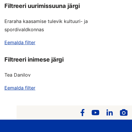
Filtreeri uurimissuuna järgi
Eraraha kaasamise tulevik kultuuri- ja
spordivaldkonnas
Eemalda filter
Filtreeri inimese järgi
Tea Danilov
Eemalda filter