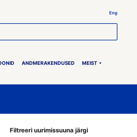
Eng
OONID
ANDMERAKENDUSED
MEIST
Filtreeri uurimissuuna järgi