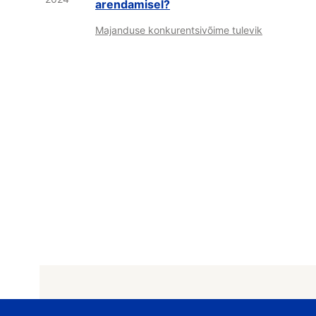
arendamisel?
Majanduse konkurentsivõime tulevik