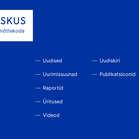
 mõttekoda
Uudised
Uudiskiri
Uurimissuunad
Publikatsioonid
Raportid
Üritused
Videod