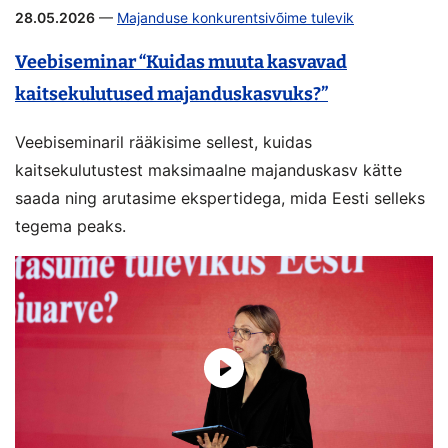
28.05.2026
—
Majanduse konkurentsivõime tulevik
Veebiseminar “Kuidas muuta kasvavad
kaitsekulutused majanduskasvuks?”
Veebiseminaril rääkisime sellest, kuidas
kaitsekulutustest maksimaalne majanduskasv kätte
saada ning arutasime ekspertidega, mida Eesti selleks
tegema peaks.