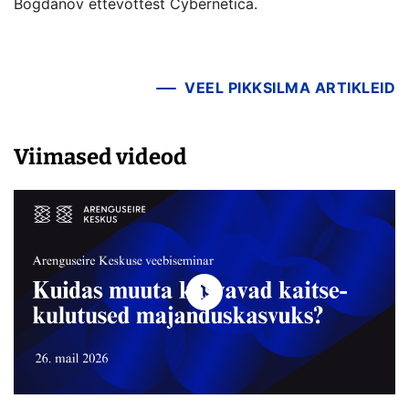
Bogdanov ettevõttest Cybernetica.
VEEL PIKKSILMA ARTIKLEID
Viimased videod