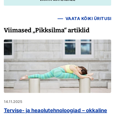
VAATA KÕIKI ÜRITUSI
Viimased „Pikksilma“ artiklid
14.11.2025
Tervise- ja heaolutehnoloogiad – okkaline