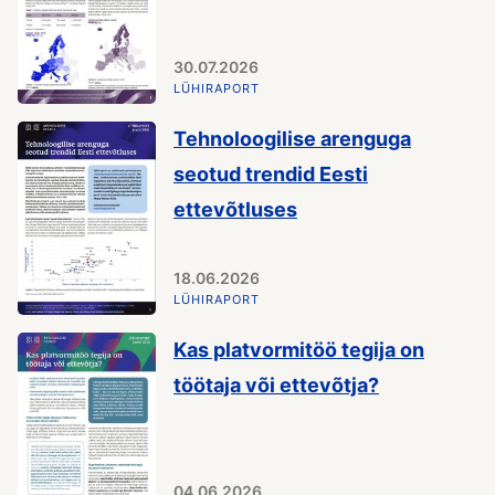
30.07.2026
LÜHIRAPORT
Tehnoloogilise arenguga
seotud trendid Eesti
ettevõtluses
18.06.2026
LÜHIRAPORT
Kas platvormitöö tegija on
töötaja või ettevõtja?
04.06.2026