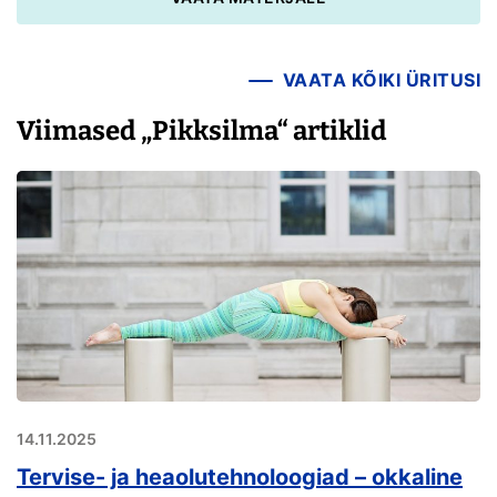
VAATA KÕIKI ÜRITUSI
Viimased „Pikksilma“ artiklid
14.11.2025
Tervise- ja heaolutehnoloogiad – okkaline