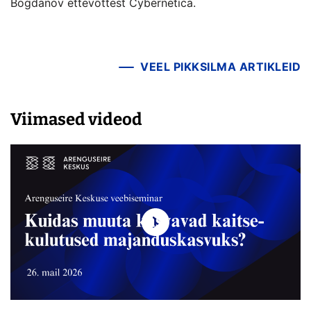
Bogdanov ettevõttest Cybernetica.
VEEL PIKKSILMA ARTIKLEID
Viimased videod