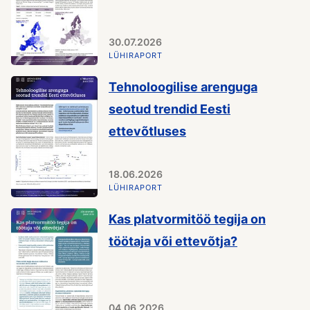
30.07.2026
LÜHIRAPORT
Tehnoloogilise arenguga
seotud trendid Eesti
ettevõtluses
18.06.2026
LÜHIRAPORT
Kas platvormitöö tegija on
töötaja või ettevõtja?
04.06.2026