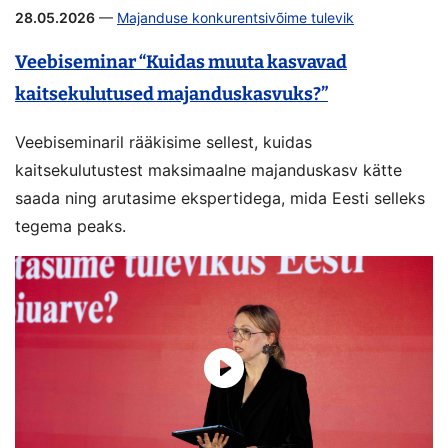
28.05.2026
—
Majanduse konkurentsivõime tulevik
Veebiseminar “Kuidas muuta kasvavad
kaitsekulutused majanduskasvuks?”
Veebiseminaril rääkisime sellest, kuidas
kaitsekulutustest maksimaalne majanduskasv kätte
saada ning arutasime ekspertidega, mida Eesti selleks
tegema peaks.