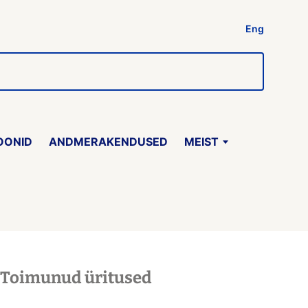
Eng
OONID
ANDMERAKENDUSED
MEIST
Toimunud üritused