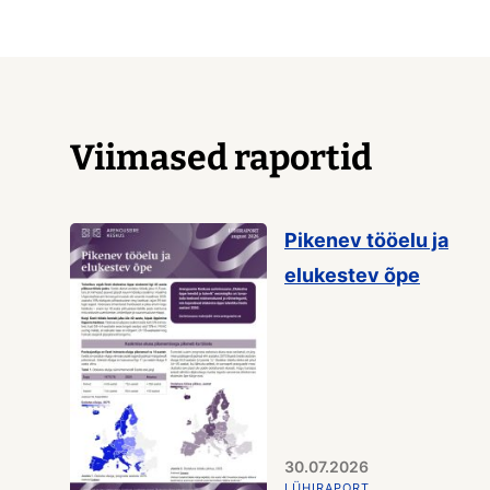
Viimased raportid
Pikenev tööelu ja
elukestev õpe
30.07.2026
LÜHIRAPORT