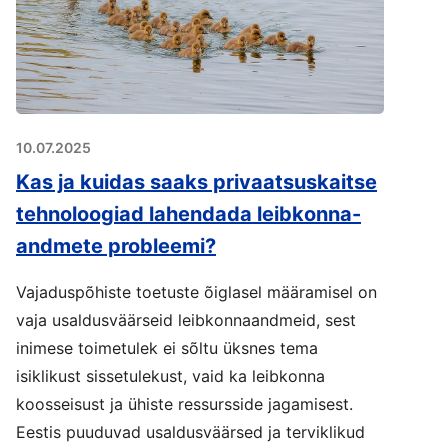
10.07.2025
Kas ja kuidas saaks privaatsuskaitse
tehnoloogiad lahendada leibkonna-
andmete probleemi?
Vajaduspõhiste toetuste õiglasel määramisel on
vaja usaldusväärseid leibkonnaandmeid, sest
inimese toimetulek ei sõltu üksnes tema
isiklikust sissetulekust, vaid ka leibkonna
koosseisust ja ühiste ressursside jagamisest.
Eestis puuduvad usaldusväärsed ja terviklikud