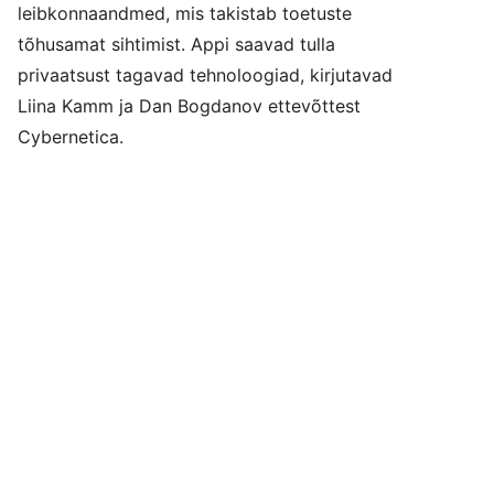
leibkonnaandmed, mis takistab toetuste
tõhusamat sihtimist. Appi saavad tulla
privaatsust tagavad tehnoloogiad, kirjutavad
Liina Kamm ja Dan Bogdanov ettevõttest
Cybernetica.