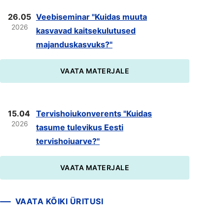
26.05
Veebiseminar "Kuidas muuta
2026
kasvavad kaitsekulutused
majanduskasvuks?"
VAATA MATERJALE
15.04
Tervishoiukonverents "Kuidas
2026
tasume tulevikus Eesti
tervishoiuarve?"
VAATA MATERJALE
VAATA KÕIKI ÜRITUSI