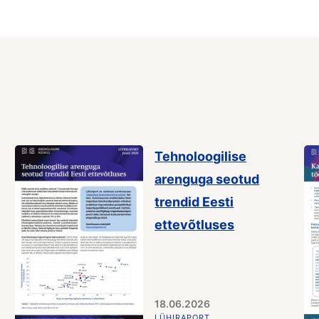
Tehnoloogilise
arenguga seotud
trendid Eesti
ettevõtluses
18.06.2026
LÜHIRAPORT