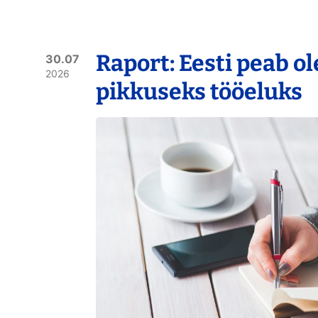
Raport: Eesti peab o
30.07
2026
pikkuseks tööeluks