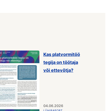
Kas platvormitöö
tegija on töötaja
või ettevõtja?
04.06.2026
LÜHIRAPORT