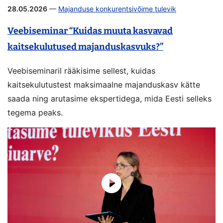
28.05.2026
—
Majanduse konkurentsivõime tulevik
Veebiseminar “Kuidas muuta kasvavad
kaitsekulutused majanduskasvuks?”
Veebiseminaril rääkisime sellest, kuidas
kaitsekulutustest maksimaalne majanduskasv kätte
saada ning arutasime ekspertidega, mida Eesti selleks
tegema peaks.