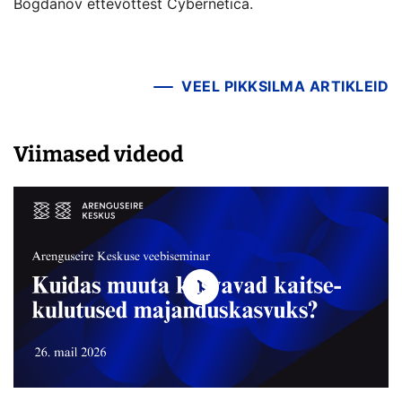
Bogdanov ettevõttest Cybernetica.
VEEL PIKKSILMA ARTIKLEID
Viimased videod