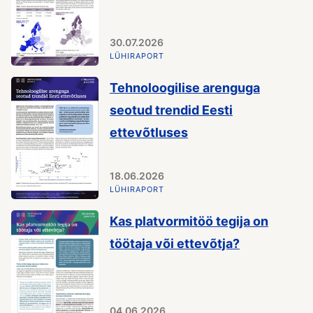
30.07.2026
LÜHIRAPORT
Tehnoloogilise arenguga
seotud trendid Eesti
ettevõtluses
18.06.2026
LÜHIRAPORT
Kas platvormitöö tegija on
töötaja või ettevõtja?
04.06.2026