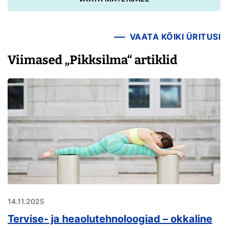
VAATA KÕIKI ÜRITUSI
Viimased „Pikksilma“ artiklid
14.11.2025
Tervise- ja heaolutehnoloogiad – okkaline