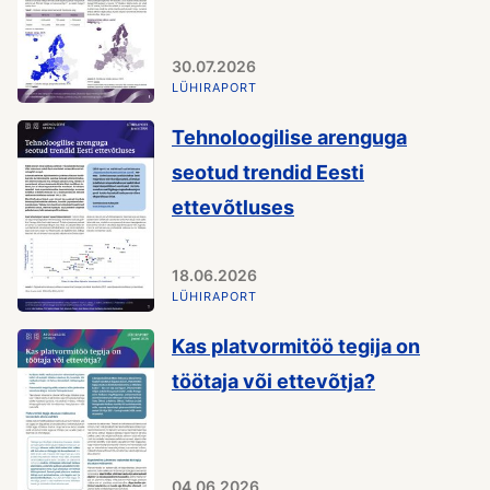
30.07.2026
LÜHIRAPORT
Tehnoloogilise arenguga
seotud trendid Eesti
ettevõtluses
18.06.2026
LÜHIRAPORT
Kas platvormitöö tegija on
töötaja või ettevõtja?
04.06.2026