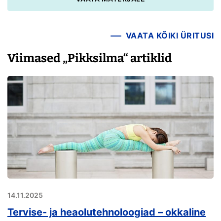
VAATA KÕIKI ÜRITUSI
Viimased „Pikksilma“ artiklid
14.11.2025
Tervise- ja heaolutehnoloogiad – okkaline