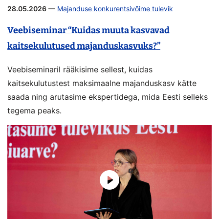
28.05.2026
—
Majanduse konkurentsivõime tulevik
Veebiseminar “Kuidas muuta kasvavad
kaitsekulutused majanduskasvuks?”
Veebiseminaril rääkisime sellest, kuidas
kaitsekulutustest maksimaalne majanduskasv kätte
saada ning arutasime ekspertidega, mida Eesti selleks
tegema peaks.