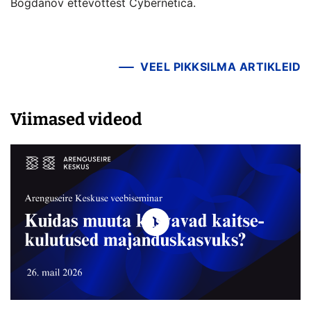
Bogdanov ettevõttest Cybernetica.
VEEL PIKKSILMA ARTIKLEID
Viimased videod