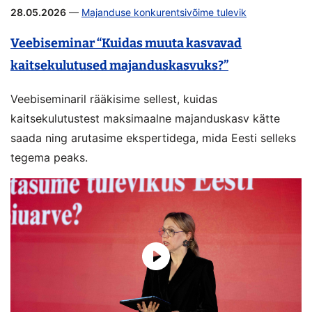
28.05.2026
—
Majanduse konkurentsivõime tulevik
Veebiseminar “Kuidas muuta kasvavad
kaitsekulutused majanduskasvuks?”
Veebiseminaril rääkisime sellest, kuidas
kaitsekulutustest maksimaalne majanduskasv kätte
saada ning arutasime ekspertidega, mida Eesti selleks
tegema peaks.