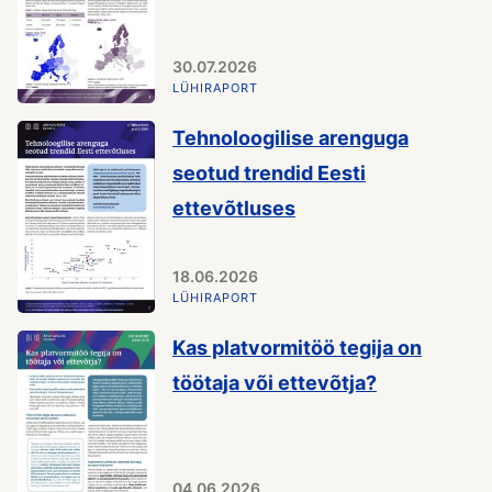
30.07.2026
LÜHIRAPORT
Tehnoloogilise arenguga
seotud trendid Eesti
ettevõtluses
18.06.2026
LÜHIRAPORT
Kas platvormitöö tegija on
töötaja või ettevõtja?
04.06.2026