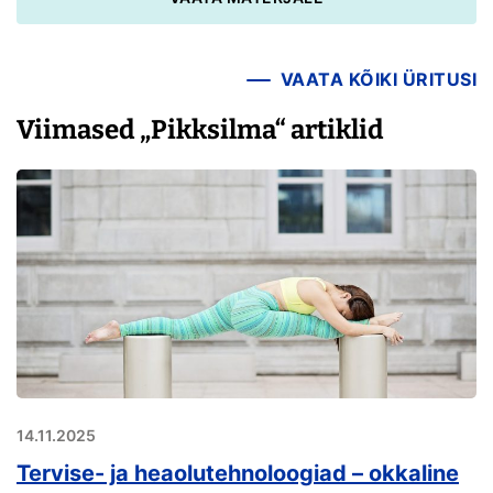
VAATA KÕIKI ÜRITUSI
Viimased „Pikksilma“ artiklid
14.11.2025
Tervise- ja heaolutehnoloogiad – okkaline