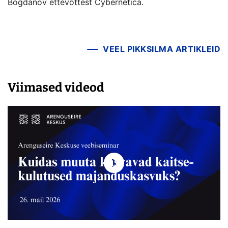
Bogdanov ettevõttest Cybernetica.
VEEL PIKKSILMA ARTIKLEID
Viimased videod