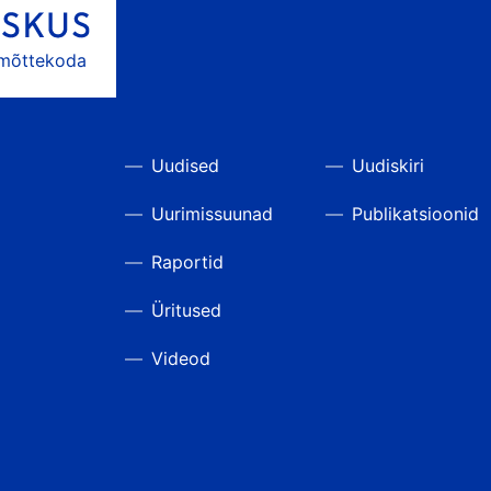
 mõttekoda
Uudised
Uudiskiri
Uurimissuunad
Publikatsioonid
Raportid
Üritused
Videod