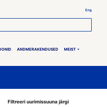
Eng
OONID
ANDMERAKENDUSED
MEIST
Filtreeri uurimissuuna järgi