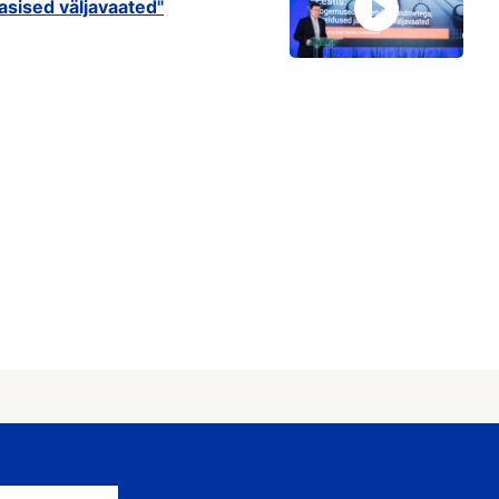
asised väljavaated"