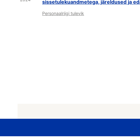
sissetulekuandmetega, järeldused ja ed
Personaalriigi tulevik