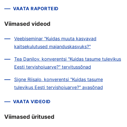
VAATA RAPORTEID
Viimased videod
Veebiseminar "Kuidas muuta kasvavad
kaitsekulutused majanduskasvuks?"
Tea Danilov, konverentsi "Kuidas tasume tulevikus
Eesti tervishoiuarve?" tervitussõnad
Signe Riisalo, konverentsi "Kuidas tasume
tulevikus Eesti tervishoiuarve?" avasõnad
VAATA VIDEOID
Viimased üritused