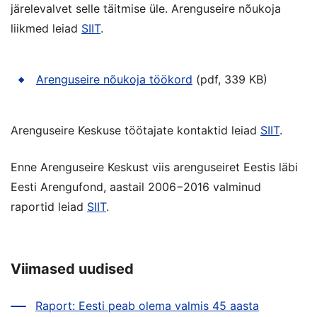
järelevalvet selle täitmise üle. Arenguseire nõukoja
liikmed leiad
SIIT
.
Arenguseire nõukoja töökord
(pdf, 339 KB)
Arenguseire Keskuse töötajate kontaktid leiad
SIIT
.
Enne Arenguseire Keskust viis arenguseiret Eestis läbi
Eesti Arengufond, aastail 2006−2016 valminud
raportid leiad
SIIT
.
Viimased uudised
Raport: Eesti peab olema valmis 45 aasta