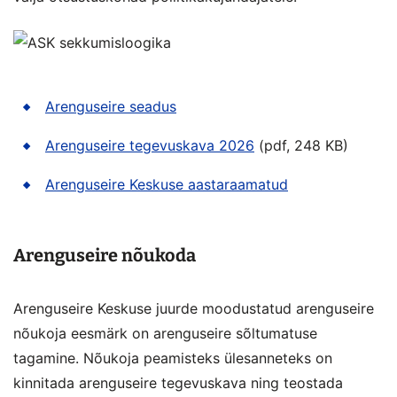
Arenguseire seadus
Arenguseire tegevuskava 2026
(pdf, 248 KB)
Arenguseire Keskuse aastaraamatud
Arenguseire nõukoda
Arenguseire Keskuse juurde moodustatud arenguseire
nõukoja eesmärk on arenguseire sõltumatuse
tagamine. Nõukoja peamisteks ülesanneteks on
kinnitada arenguseire tegevuskava ning teostada