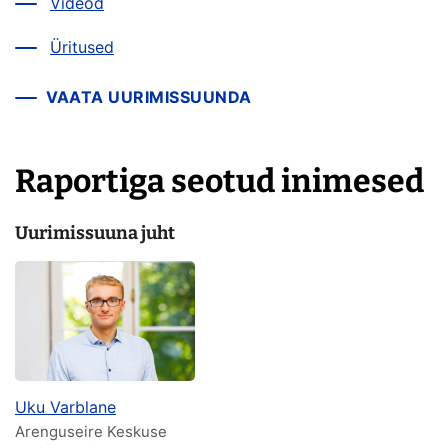
Videod
Üritused
VAATA UURIMISSUUNDA
Raportiga seotud inimesed
Uurimissuuna juht
Uku Varblane
Arenguseire Keskuse