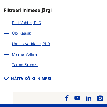
Filtreeri inimese järgi
Priit Vahter, PhD
Ülo Kaasik
Urmas Varblane, PhD
Maarja Vollmer
Tarmo Strenze
NÄITA KÕIKI INIMESI