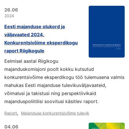
26.06
2024
Eesti majanduse olukord ja
väljavaated 2024.
Konkurentsivõime eksperdikogu
raport Riigikogule
Eelmisel aastal Riigikogu
majanduskomisjoni poolt kokku kutsutud
konkurentsivõime eksperdikogu töö tulemusena valmis
mahukas Eesti majanduse tulevikuväljavaateid,
võimalusi ja takistusi ning perspektiivikaid
majanduspoliitilisi soovitusi käsitlev raport.
,
Raport
Majanduse konkurentsivõime tulevik
04.06