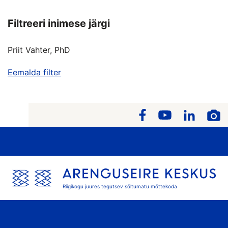
Filtreeri inimese järgi
Priit Vahter, PhD
Eemalda filter
Riigikogu juures tegutsev sõltumatu mõttekoda