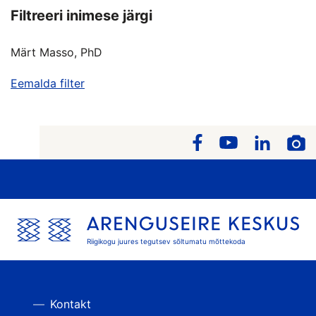
Filtreeri inimese järgi
Märt Masso, PhD
Eemalda filter
Riigikogu juures tegutsev sõltumatu mõttekoda
Kontakt