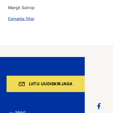
Margit Sutrop
Eemalda filter
LIITU UUDISKIRJAGA
Meist