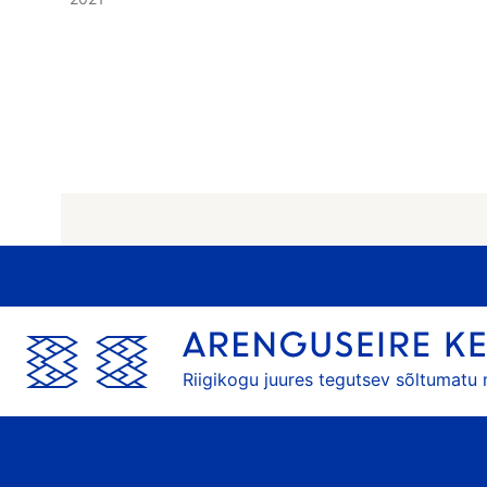
Riigikogu juures tegutsev sõltumatu