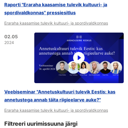
Raporti "Eraraha kaasamise tulevik kultuuri- ja
spordivaldkonnas" pressiesitlus
Eraraha kaasamise tulevik kultuuri- ja spordivaldkonnas
02.05
2024
Veebiseminar "Annetuskultuuri tulevik Eestis: kas
annetustega annab täita riigieelarve auke?"
Eraraha kaasamise tulevik kultuuri- ja spordivaldkonnas
Filtreeri uurimissuuna järgi