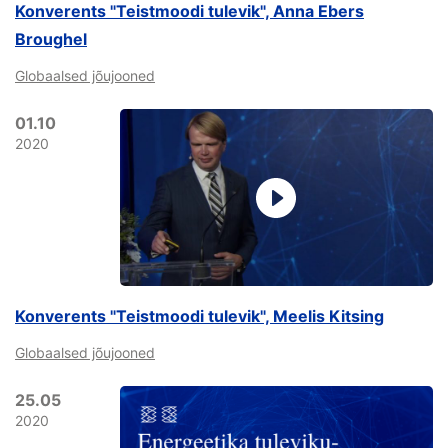
Konverents "Teistmoodi tulevik", Anna Ebers
Broughel
Globaalsed jõujooned
01.10
2020
Konverents "Teistmoodi tulevik", Meelis Kitsing
Globaalsed jõujooned
25.05
2020