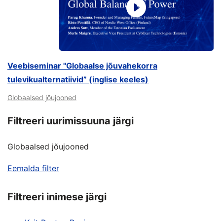
Veebiseminar "Globaalse jõuvahekorra
tulevikualternatiivid” (inglise keeles)
Globaalsed jõujooned
Filtreeri uurimissuuna järgi
Globaalsed jõujooned
Eemalda filter
Filtreeri inimese järgi