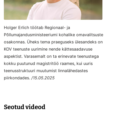
Holger Erlich töötab Regionaal- ja
Põllumajandusministeeriumi kohalike omavalitsuste
osakonnas. Üheks tema praeguseks ülesandeks on
KOV teenuste uurimine nende kättesaadavuse
aspektist. Varasemalt on ta erinevate teenustega
kokku puutunud magistritöö raames, kui uuris
teenusstruktuuri muutumist linnalähedastes
piirkondades.
/15.05.2025
Seotud videod