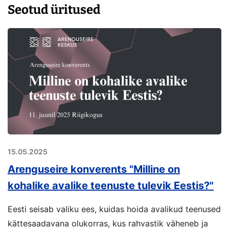
Seotud üritused
15.05.2025
Arenguseire konverents "Milline on
kohalike avalike teenuste tulevik Eestis?"
Eesti seisab valiku ees, kuidas hoida avalikud teenused
kättesaadavana olukorras, kus rahvastik väheneb ja