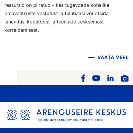
ressursid on piiratud – kas tugevdada kohalike
omavalitsuste vastutust ja tulubaasi või otsida
lahendusi koostööst ja teenuste kesksemast
korraldamisest.
VAATA VEEL
Riigikogu juures tegutsev sõltumatu mõttekoda