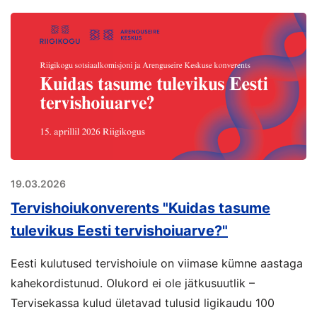
19.03.2026
Tervishoiukonverents "Kuidas tasume
tulevikus Eesti tervishoiuarve?"
Eesti kulutused tervishoiule on viimase kümne aastaga
kahekordistunud. Olukord ei ole jätkusuutlik –
Tervisekassa kulud ületavad tulusid ligikaudu 100