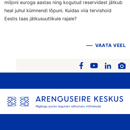
miljoni euroga aastas ning kogutud reservidest jätkub
heal juhul kümnendi lõpuni. Kuidas viia tervishoid
Eestis taas jätkusuutlikule rajale?
VAATA VEEL
Riigikogu juures tegutsev sõltumatu mõttekoda