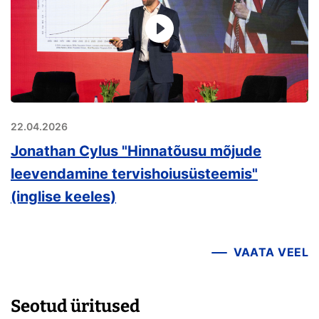
22.04.2026
Jonathan Cylus "Hinnatõusu mõjude
leevendamine tervishoiusüsteemis"
(inglise keeles)
VAATA VEEL
Seotud üritused