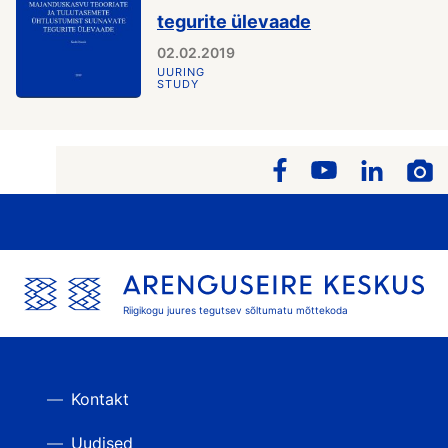
tegurite ülevaade
02.02.2019
UURING
STUDY
Riigikogu juures tegutsev sõltumatu mõttekoda
Kontakt
Uudised