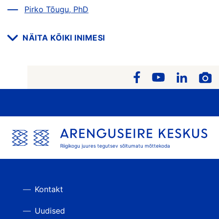
Pirko Tõugu, PhD
NÄITA KÕIKI INIMESI
Riigikogu juures tegutsev sõltumatu mõttekoda
Kontakt
Uudised