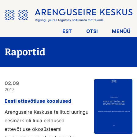
Jäta
menüü
vahele
Riigikogu juures tegutsev sõltumatu mõttekoda
EST
OTSI
MENÜÜ
Raportid
02.09
2017
Eesti ettevõtluse kooslused
Arenguseire Keskuse tellitud uuringu
eesmärk oli luua eeldused
ettevõtluse ökosüsteemi