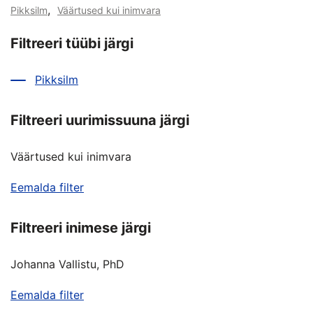
,
Pikksilm
Väärtused kui inimvara
Filtreeri tüübi järgi
Pikksilm
Filtreeri uurimissuuna järgi
Väärtused kui inimvara
Eemalda filter
Filtreeri inimese järgi
Johanna Vallistu, PhD
Eemalda filter