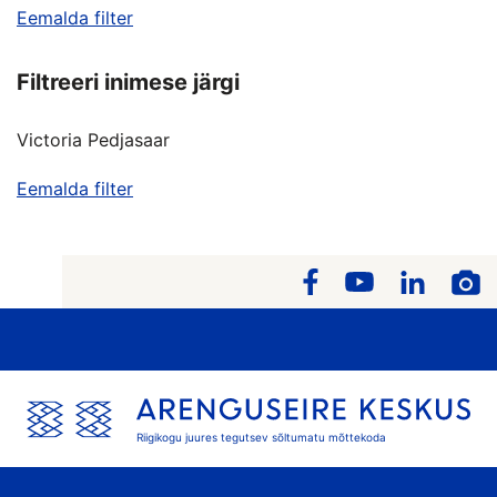
Eemalda filter
Filtreeri inimese järgi
Victoria Pedjasaar
Eemalda filter
Riigikogu juures tegutsev sõltumatu mõttekoda