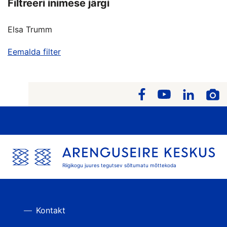
Filtreeri inimese järgi
Elsa Trumm
Eemalda filter
Riigikogu juures tegutsev sõltumatu mõttekoda
Kontakt