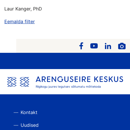
Laur Kanger, PhD
Eemalda filter
Riigikogu juures tegutsev sõltumatu mõttekoda
Kontakt
Uudised