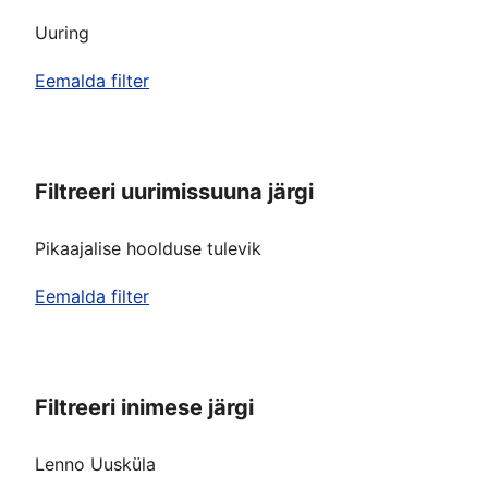
Uuring
Eemalda filter
Filtreeri uurimissuuna järgi
Pikaajalise hoolduse tulevik
Eemalda filter
Filtreeri inimese järgi
Lenno Uusküla