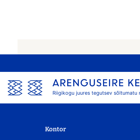
Riigikogu juures tegutsev sõltumatu
Kontor