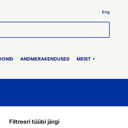
Eng
OONID
ANDMERAKENDUSED
MEIST
Filtreeri tüübi järgi