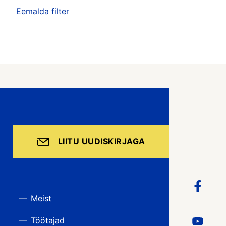
Eemalda filter
LIITU UUDISKIRJAGA
Meist
Töötajad