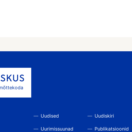
 mõttekoda
Uudised
Uudiskiri
Uurimissuunad
Publikatsioonid