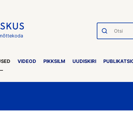
Otsi
 mõttekoda
USED
VIDEOD
PIKKSILM
UUDISKIRI
PUBLIKATSI