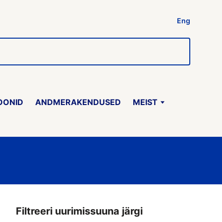
Eng
OONID
ANDMERAKENDUSED
MEIST
Filtreeri uurimissuuna järgi