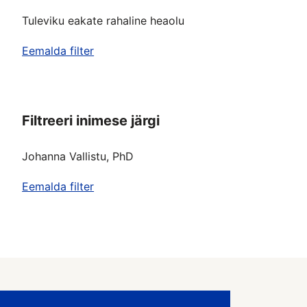
Tuleviku eakate rahaline heaolu
Eemalda filter
Filtreeri inimese järgi
Johanna Vallistu, PhD
Eemalda filter