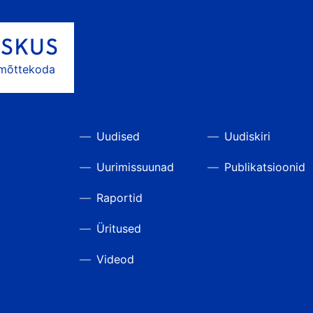
 mõttekoda
Uudised
Uudiskiri
Uurimissuunad
Publikatsioonid
Raportid
Üritused
Videod