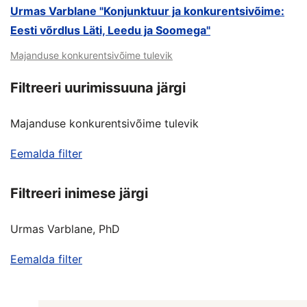
Urmas Varblane "Konjunktuur ja konkurentsivõime:
Eesti võrdlus Läti, Leedu ja Soomega"
Majanduse konkurentsivõime tulevik
Filtreeri uurimissuuna järgi
Majanduse konkurentsivõime tulevik
Eemalda filter
Filtreeri inimese järgi
Urmas Varblane, PhD
Eemalda filter