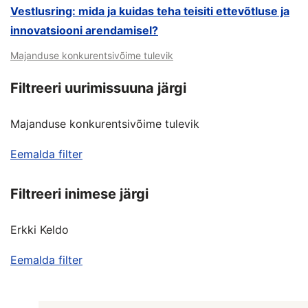
Vestlusring: mida ja kuidas teha teisiti ettevõtluse ja
innovatsiooni arendamisel?
Majanduse konkurentsivõime tulevik
Filtreeri uurimissuuna järgi
Majanduse konkurentsivõime tulevik
Eemalda filter
Filtreeri inimese järgi
Erkki Keldo
Eemalda filter